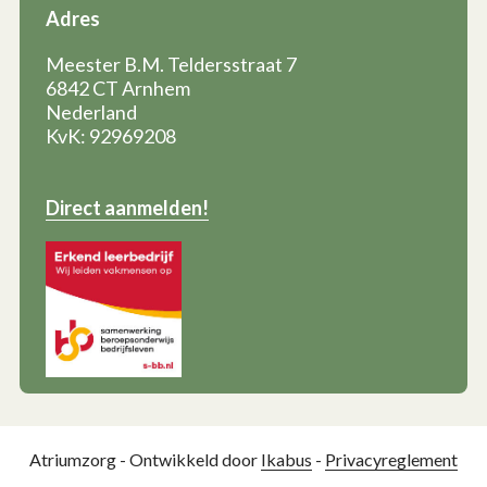
Adres
Meester B.M. Teldersstraat 7
6842 CT Arnhem
Nederland
KvK: 92969208
Direct aanmelden!
Atriumzorg - Ontwikkeld door
Ikabus
-
Privacyreglement